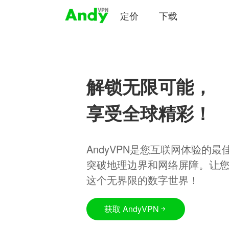
定价
下载
解锁无限可能，
享受全球精彩！
AndyVPN是您互联网体验的
突破地理边界和网络屏障。让
这个无界限的数字世界！
获取 AndyVPN