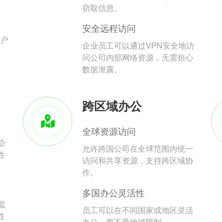
。
窃取信息。
安全远程访问
用户
企业员工可以通过VPN安全地访
问公司内部网络资源，无需担心
数据泄露。
跨区域办公
全球资源访问
企
允许跨国公司在全球范围内统一
性
访问和共享资源，支持跨区域协
作。
多国办公灵活性
监
员工可以在不同国家或地区灵活
性
办公，而不受地域限制。