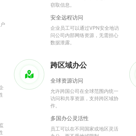
。
窃取信息。
安全远程访问
用户
企业员工可以通过VPN安全地访
问公司内部网络资源，无需担心
数据泄露。
跨区域办公
全球资源访问
企
允许跨国公司在全球范围内统一
性
访问和共享资源，支持跨区域协
作。
多国办公灵活性
监
员工可以在不同国家或地区灵活
性
办公，而不受地域限制。