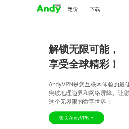
定价
下载
解锁无限可能，
享受全球精彩！
AndyVPN是您互联网体验的
突破地理边界和网络屏障。让
这个无界限的数字世界！
获取 AndyVPN