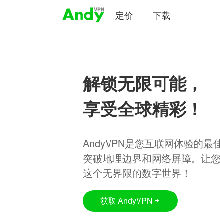
定价
下载
解锁无限可能，
享受全球精彩！
AndyVPN是您互联网体验的
突破地理边界和网络屏障。让
这个无界限的数字世界！
获取 AndyVPN