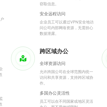
。
窃取信息。
安全远程访问
用户
企业员工可以通过VPN安全地访
问公司内部网络资源，无需担心
数据泄露。
跨区域办公
全球资源访问
企
允许跨国公司在全球范围内统一
性
访问和共享资源，支持跨区域协
作。
多国办公灵活性
监
员工可以在不同国家或地区灵活
性
办公，而不受地域限制。