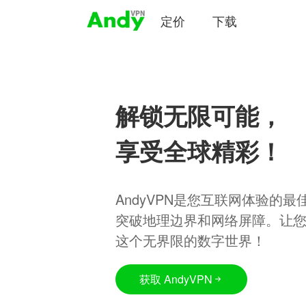
定价
下载
解锁无限可能，
享受全球精彩！
AndyVPN是您互联网体验的
突破地理边界和网络屏障。让
这个无界限的数字世界！
获取 AndyVPN