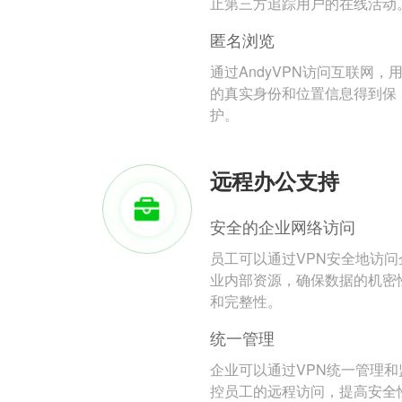
止第三方追踪用户的在线活动
匿名浏览
通过AndyVPN访问互联网，
的真实身份和位置信息得到保
护。
远程办公支持
安全的企业网络访问
员工可以通过VPN安全地访问
业内部资源，确保数据的机密
和完整性。
统一管理
企业可以通过VPN统一管理和
控员工的远程访问，提高安全