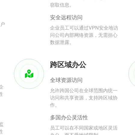
。
窃取信息。
安全远程访问
用户
企业员工可以通过VPN安全地访
问公司内部网络资源，无需担心
数据泄露。
跨区域办公
全球资源访问
企
允许跨国公司在全球范围内统一
性
访问和共享资源，支持跨区域协
作。
多国办公灵活性
监
员工可以在不同国家或地区灵活
性
办公，而不受地域限制。